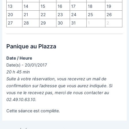
13
14
15
16
17
18
19
20
21
22
23
24
25
26
27
28
29
30
31
1
2
Panique au Plazza
Date / Heure
Date(s) - 20/01/2017
20 h 45 min
Suite à votre réservation, vous recevrez un mail de
confirmation sur l’adresse que vous aurez indiquée. Si
vous ne le recevez pas, merci de nous contacter au
02.49.10.63.10.
Cette séance est complète.