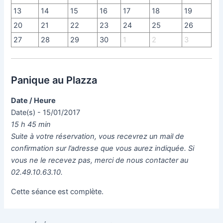
13
14
15
16
17
18
19
20
21
22
23
24
25
26
27
28
29
30
1
2
3
Panique au Plazza
Date / Heure
Date(s) - 15/01/2017
15 h 45 min
Suite à votre réservation, vous recevrez un mail de
confirmation sur l’adresse que vous aurez indiquée. Si
vous ne le recevez pas, merci de nous contacter au
02.49.10.63.10.
Cette séance est complète.