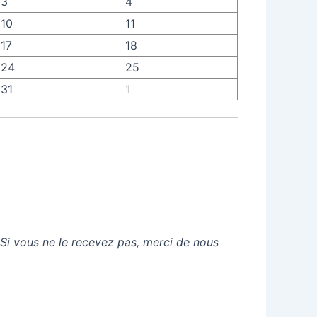
3
4
10
11
17
18
24
25
31
1
 Si vous ne le recevez pas, merci de nous