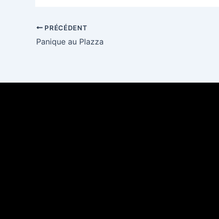
PRÉCÉDENT
Panique au Plazza