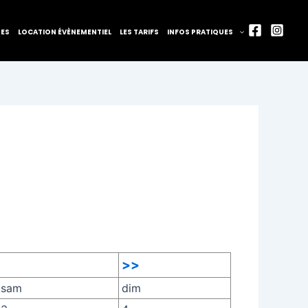
TES
LOCATION ÉVÈNEMENTIEL
LES TARIFS
INFOS PRATIQUES
>>
sam
dim