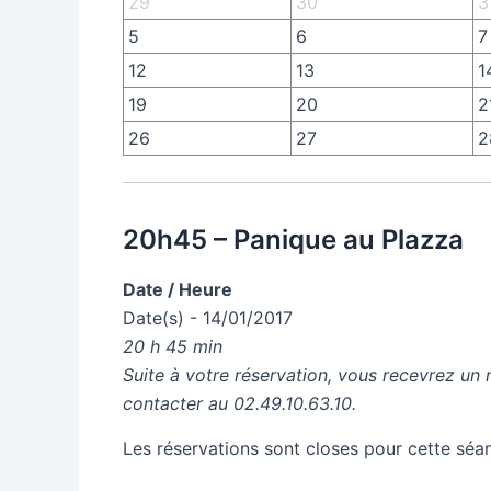
29
30
3
5
6
7
12
13
1
19
20
2
26
27
2
20h45 – Panique au Plazza
Date / Heure
Date(s) - 14/01/2017
20 h 45 min
Suite à votre réservation, vous recevrez un 
contacter au 02.49.10.63.10.
Les réservations sont closes pour cette séa