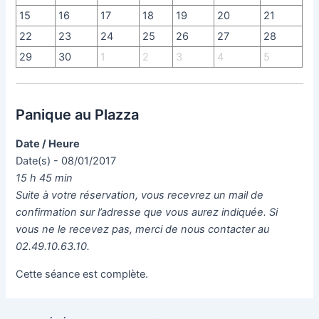
15
16
17
18
19
20
21
22
23
24
25
26
27
28
29
30
1
2
3
4
5
Panique au Plazza
Date / Heure
Date(s) - 08/01/2017
15 h 45 min
Suite à votre réservation, vous recevrez un mail de
confirmation sur l’adresse que vous aurez indiquée. Si
vous ne le recevez pas, merci de nous contacter au
02.49.10.63.10.
Cette séance est complète.