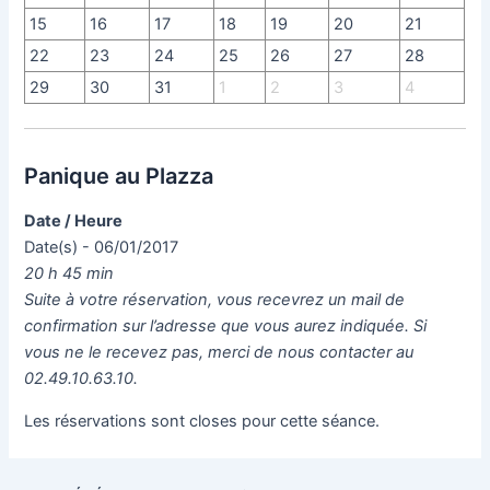
15
16
17
18
19
20
21
22
23
24
25
26
27
28
29
30
31
1
2
3
4
Panique au Plazza
Date / Heure
Date(s) - 06/01/2017
20 h 45 min
Suite à votre réservation, vous recevrez un mail de
confirmation sur l’adresse que vous aurez indiquée. Si
vous ne le recevez pas, merci de nous contacter au
02.49.10.63.10.
Les réservations sont closes pour cette séance.