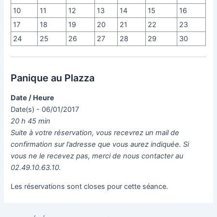
10
11
12
13
14
15
16
17
18
19
20
21
22
23
24
25
26
27
28
29
30
Panique au Plazza
Date / Heure
Date(s) - 06/01/2017
20 h 45 min
Suite à votre réservation, vous recevrez un mail de
confirmation sur l’adresse que vous aurez indiquée. Si
vous ne le recevez pas, merci de nous contacter au
02.49.10.63.10.
Les réservations sont closes pour cette séance.