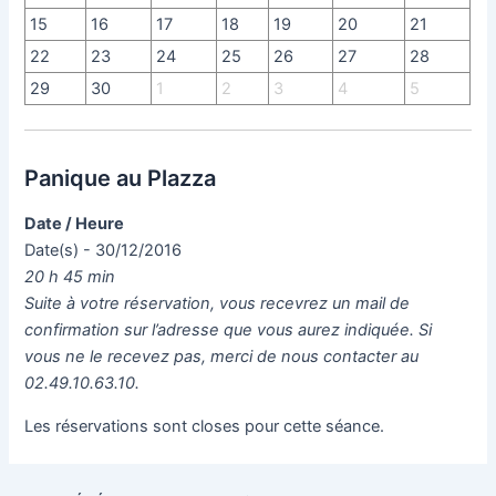
15
16
17
18
19
20
21
22
23
24
25
26
27
28
29
30
1
2
3
4
5
Panique au Plazza
Date / Heure
Date(s) - 30/12/2016
20 h 45 min
Suite à votre réservation, vous recevrez un mail de
confirmation sur l’adresse que vous aurez indiquée. Si
vous ne le recevez pas, merci de nous contacter au
02.49.10.63.10.
Les réservations sont closes pour cette séance.