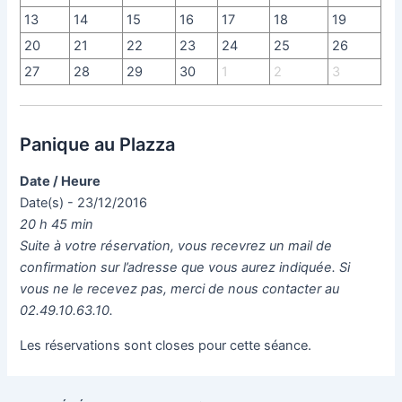
13
14
15
16
17
18
19
20
21
22
23
24
25
26
27
28
29
30
1
2
3
Panique au Plazza
Date / Heure
Date(s) - 23/12/2016
20 h 45 min
Suite à votre réservation, vous recevrez un mail de
confirmation sur l’adresse que vous aurez indiquée. Si
vous ne le recevez pas, merci de nous contacter au
02.49.10.63.10.
Les réservations sont closes pour cette séance.