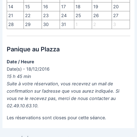
14
15
16
17
18
19
20
21
22
23
24
25
26
27
28
29
30
31
1
2
3
Panique au Plazza
Date / Heure
Date(s) - 18/12/2016
15 h 45 min
Suite à votre réservation, vous recevrez un mail de
confirmation sur l’adresse que vous aurez indiquée. Si
vous ne le recevez pas, merci de nous contacter au
02.49.10.63.10.
Les réservations sont closes pour cette séance.