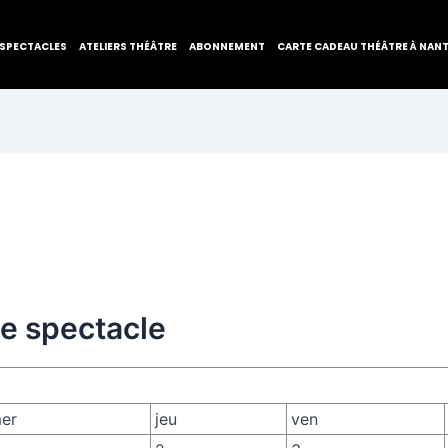
SPECTACLES
ATELIERS THÉÂTRE
ABONNEMENT
CARTE CADEAU THÉÂTRE À NAN
de spectacle
er
jeu
ven