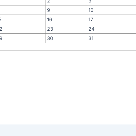
2
3
9
10
5
16
17
2
23
24
9
30
31