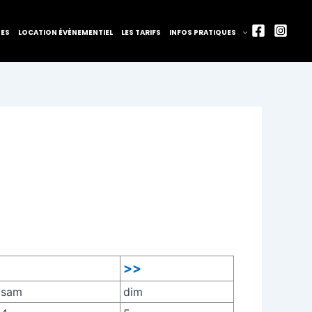
TES
LOCATION ÉVÈNEMENTIEL
LES TARIFS
INFOS PRATIQUES
>>
sam
dim