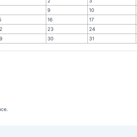
2
3
9
10
5
16
17
2
23
24
9
30
31
nce.