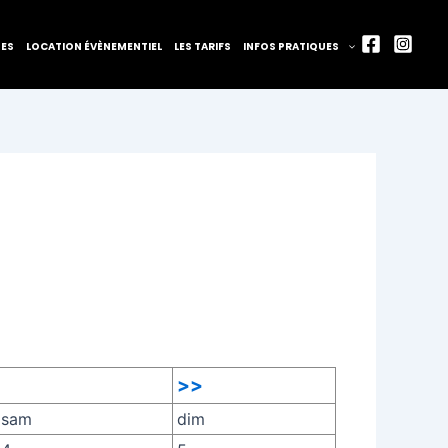
TES
LOCATION ÉVÈNEMENTIEL
LES TARIFS
INFOS PRATIQUES
>>
sam
dim