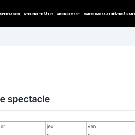
SPECTACLES
ATELIERS THÉÂTRE
ABONNEMENT
CARTE CADEAU THÉÂTRE À NAN
de spectacle
er
jeu
ven