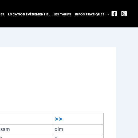
TES
LOCATION ÉVÈNEMENTIEL
LES TARIFS
INFOS PRATIQUES
>>
sam
dim