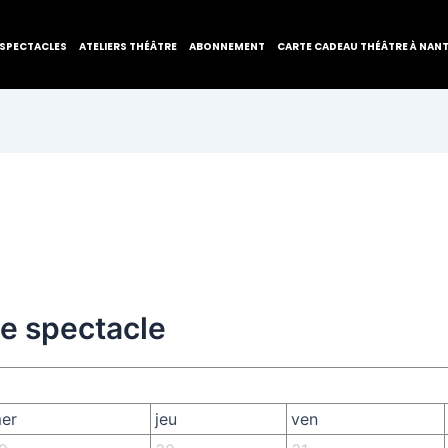
SPECTACLES
ATELIERS THÉÂTRE
ABONNEMENT
CARTE CADEAU THÉÂTRE À NAN
de spectacle
er
jeu
ven