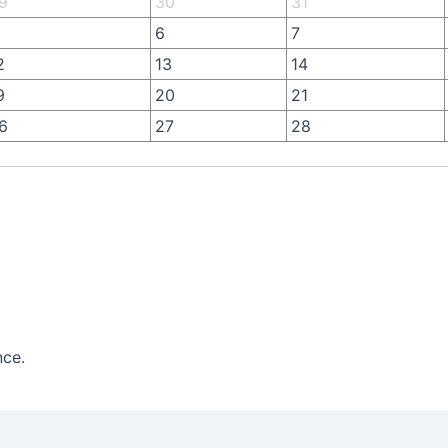
9
30
31
6
7
2
13
14
9
20
21
6
27
28
nce.