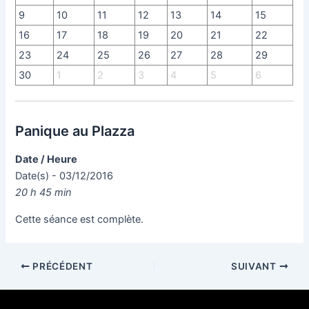
9
10
11
12
13
14
15
16
17
18
19
20
21
22
23
24
25
26
27
28
29
30
1
2
3
4
5
6
Panique au Plazza
Date / Heure
Date(s) - 03/12/2016
20 h 45 min
Cette séance est complète.
PRÉCÉDENT
SUIVANT