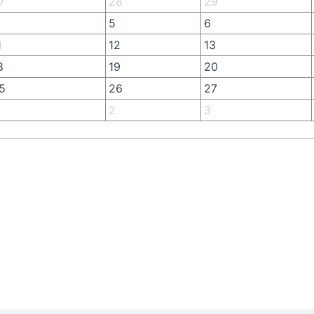
7
28
29
5
6
1
12
13
8
19
20
5
26
27
2
3