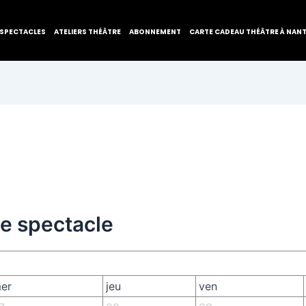
SPECTACLES
ATELIERS THÉÂTRE
ABONNEMENT
CARTE CADEAU THÉÂTRE À NAN
de spectacle
er
jeu
ven