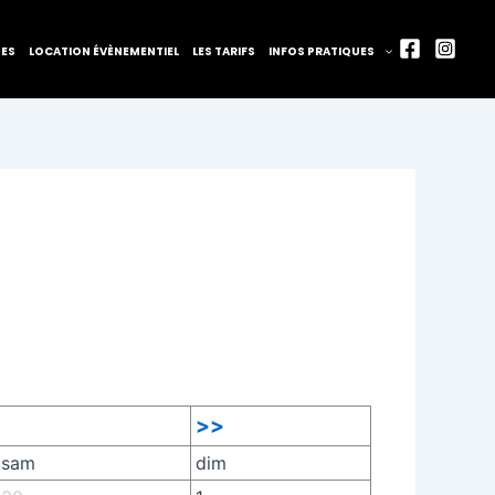
TES
LOCATION ÉVÈNEMENTIEL
LES TARIFS
INFOS PRATIQUES
>>
sam
dim