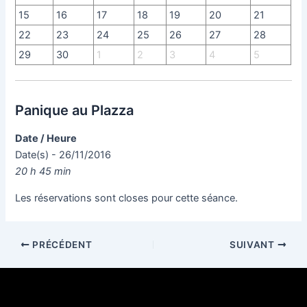
15
16
17
18
19
20
21
22
23
24
25
26
27
28
29
30
1
2
3
4
5
Panique au Plazza
Date / Heure
Date(s) - 26/11/2016
20 h 45 min
Les réservations sont closes pour cette séance.
PRÉCÉDENT
SUIVANT