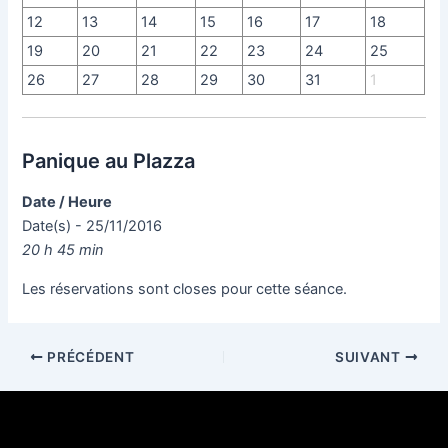
12
13
14
15
16
17
18
19
20
21
22
23
24
25
26
27
28
29
30
31
1
Panique au Plazza
Date / Heure
Date(s) - 25/11/2016
20 h 45 min
Les réservations sont closes pour cette séance.
PRÉCÉDENT
SUIVANT