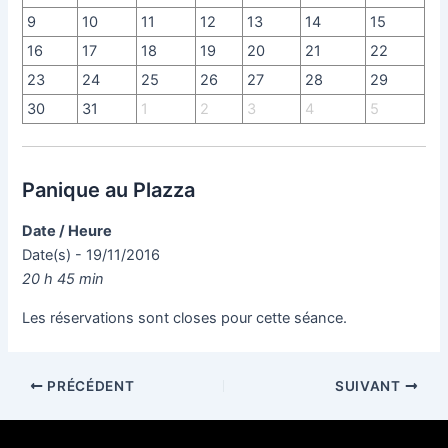
9
10
11
12
13
14
15
16
17
18
19
20
21
22
23
24
25
26
27
28
29
30
31
1
2
3
4
5
Panique au Plazza
Date / Heure
Date(s) - 19/11/2016
20 h 45 min
Les réservations sont closes pour cette séance.
PRÉCÉDENT
SUIVANT