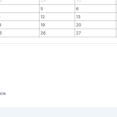
8
29
30
5
6
1
12
13
8
19
20
5
26
27
nce.