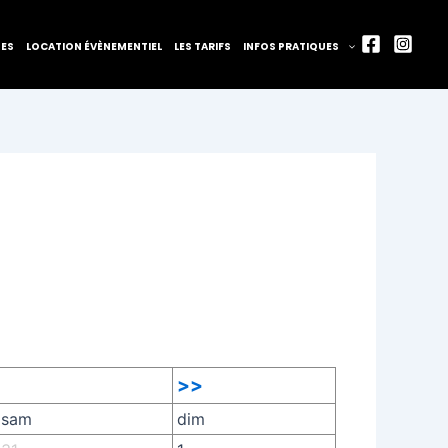
TES
LOCATION ÉVÈNEMENTIEL
LES TARIFS
INFOS PRATIQUES
>>
sam
dim