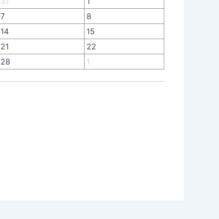
31
1
7
8
14
15
21
22
28
1