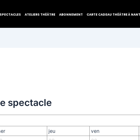
SPECTACLES
ATELIERS THÉÂTRE
ABONNEMENT
CARTE CADEAU THÉÂTRE À NAN
de spectacle
er
jeu
ven