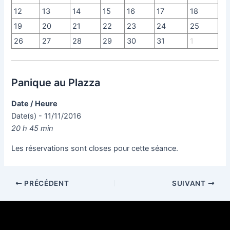
12
13
14
15
16
17
18
19
20
21
22
23
24
25
26
27
28
29
30
31
1
Panique au Plazza
Date / Heure
Date(s) - 11/11/2016
20 h 45 min
Les réservations sont closes pour cette séance.
PRÉCÉDENT
SUIVANT