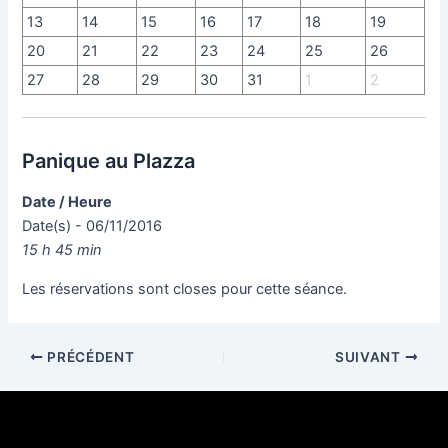
13
14
15
16
17
18
19
20
21
22
23
24
25
26
27
28
29
30
31
1
2
Panique au Plazza
Date / Heure
Date(s) - 06/11/2016
15 h 45 min
Les réservations sont closes pour cette séance.
PRÉCÉDENT
SUIVANT