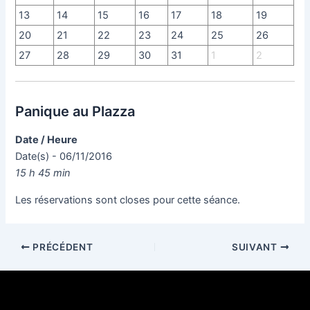
13
14
15
16
17
18
19
20
21
22
23
24
25
26
27
28
29
30
31
1
2
Panique au Plazza
Date / Heure
Date(s) - 06/11/2016
15 h 45 min
Les réservations sont closes pour cette séance.
PRÉCÉDENT
SUIVANT