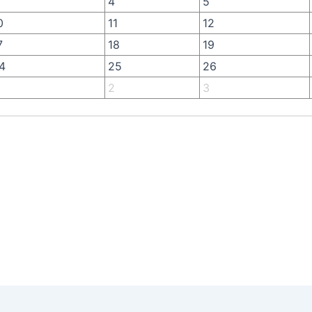
4
5
0
11
12
7
18
19
4
25
26
2
3