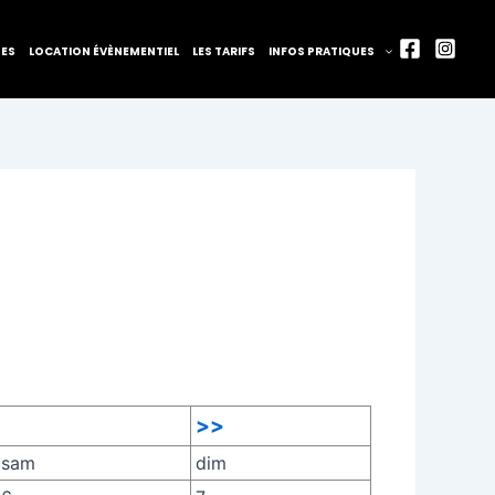
TES
LOCATION ÉVÈNEMENTIEL
LES TARIFS
INFOS PRATIQUES
>>
sam
dim