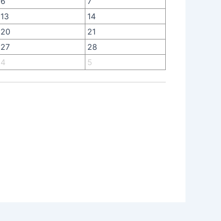
6
7
13
14
20
21
27
28
4
5