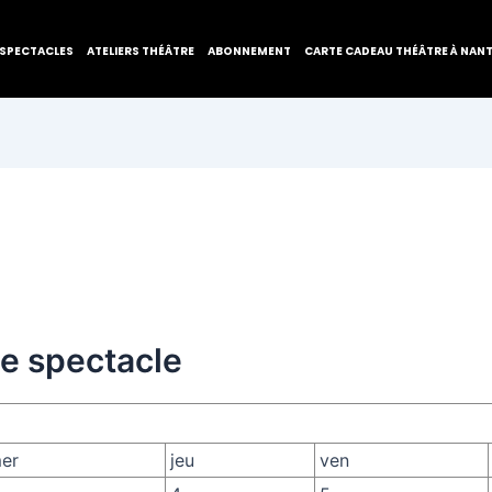
SPECTACLES
ATELIERS THÉÂTRE
ABONNEMENT
CARTE CADEAU THÉÂTRE À NAN
de spectacle
er
jeu
ven