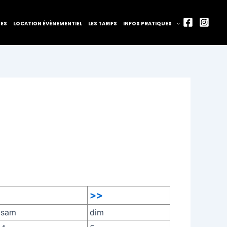
TES
LOCATION ÉVÈNEMENTIEL
LES TARIFS
INFOS PRATIQUES
>>
sam
dim