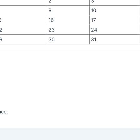
2
3
9
10
5
16
17
2
23
24
9
30
31
nce.