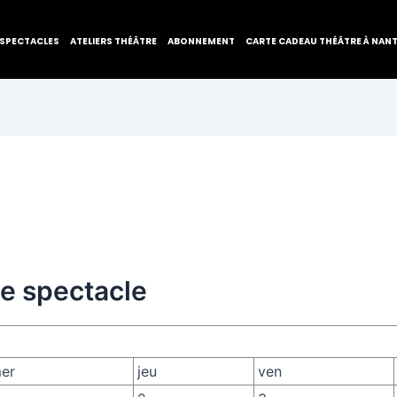
SPECTACLES
ATELIERS THÉÂTRE
ABONNEMENT
CARTE CADEAU THÉÂTRE À NAN
de spectacle
er
jeu
ven