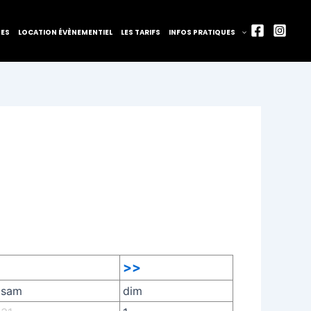
TES
LOCATION ÉVÈNEMENTIEL
LES TARIFS
INFOS PRATIQUES
>>
sam
dim