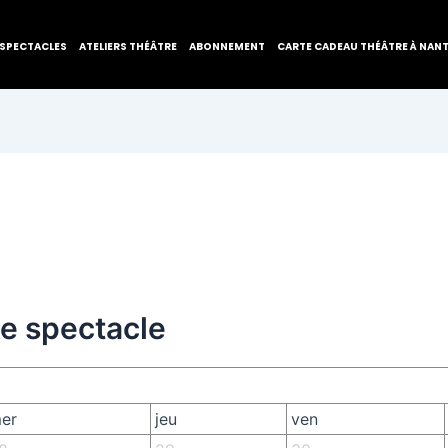
SPECTACLES
ATELIERS THÉÂTRE
ABONNEMENT
CARTE CADEAU THÉÂTRE À NAN
de spectacle
er
jeu
ven