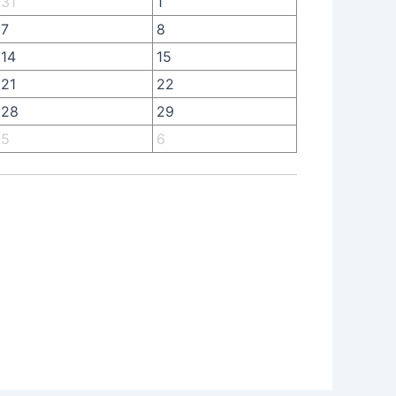
31
1
7
8
14
15
21
22
28
29
5
6