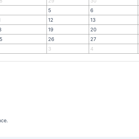
8
29
30
5
6
1
12
13
8
19
20
5
26
27
3
4
nce.