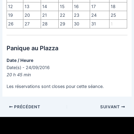
12
13
14
15
16
17
18
19
20
21
22
23
24
25
26
27
28
29
30
31
1
Panique au Plazza
Date / Heure
Date(s) - 24/09/2016
20 h 45 min
Les réservations sont closes pour cette séance.
PRÉCÉDENT
SUIVANT