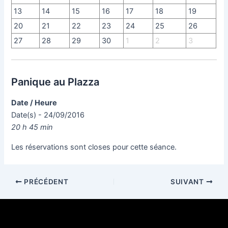
13
14
15
16
17
18
19
20
21
22
23
24
25
26
27
28
29
30
1
2
3
Panique au Plazza
Date / Heure
Date(s) - 24/09/2016
20 h 45 min
Les réservations sont closes pour cette séance.
PRÉCÉDENT
SUIVANT