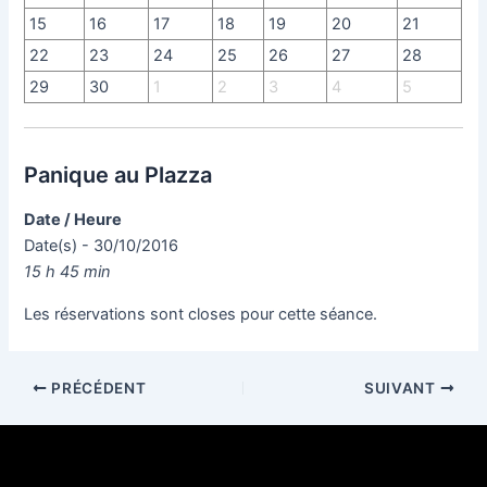
15
16
17
18
19
20
21
22
23
24
25
26
27
28
29
30
1
2
3
4
5
Panique au Plazza
Date / Heure
Date(s) - 30/10/2016
15 h 45 min
Les réservations sont closes pour cette séance.
PRÉCÉDENT
SUIVANT