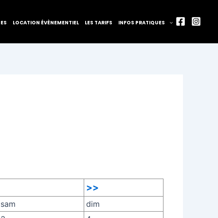
TES
LOCATION ÉVÈNEMENTIEL
LES TARIFS
INFOS PRATIQUES
>>
sam
dim