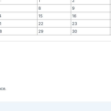
1
1
2
8
9
4
15
16
1
22
23
8
29
30
nce.