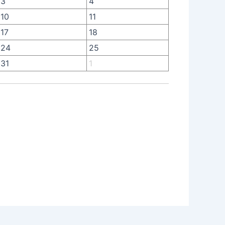
3
4
10
11
17
18
24
25
31
1