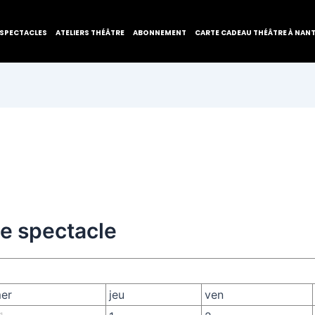
SPECTACLES
ATELIERS THÉÂTRE
ABONNEMENT
CARTE CADEAU THÉÂTRE À NAN
de spectacle
er
jeu
ven