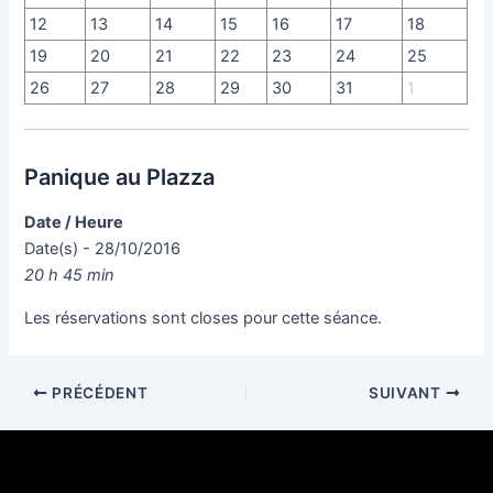
12
13
14
15
16
17
18
19
20
21
22
23
24
25
26
27
28
29
30
31
1
Panique au Plazza
Date / Heure
Date(s) - 28/10/2016
20 h 45 min
Les réservations sont closes pour cette séance.
PRÉCÉDENT
SUIVANT