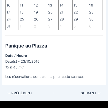
10
11
12
13
14
15
16
17
18
19
20
21
22
23
24
25
26
27
28
29
30
31
1
2
3
4
5
6
Panique au Plazza
Date / Heure
Date(s) - 23/10/2016
15 h 45 min
Les réservations sont closes pour cette séance.
PRÉCÉDENT
SUIVANT