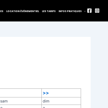
TES
LOCATION ÉVÈNEMENTIEL
LES TARIFS
INFOS PRATIQUES
>>
sam
dim