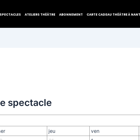
SPECTACLES
ATELIERS THÉÂTRE
ABONNEMENT
CARTE CADEAU THÉÂTRE À NAN
de spectacle
er
jeu
ven