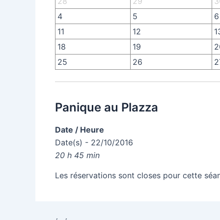
28
29
3
4
5
6
11
12
1
18
19
2
25
26
2
Panique au Plazza
Date / Heure
Date(s) - 22/10/2016
20 h 45 min
Les réservations sont closes pour cette séa