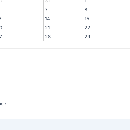
0
31
1
7
8
3
14
15
0
21
22
7
28
29
nce.