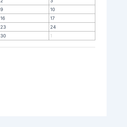
2
3
9
10
16
17
23
24
30
1