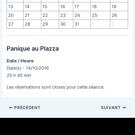
13
14
15
16
17
18
19
20
21
22
23
24
25
26
27
28
29
30
31
1
2
Panique au Plazza
Date / Heure
Date(s) - 14/10/2016
20 h 45 min
Les réservations sont closes pour cette séance.
PRÉCÉDENT
SUIVANT