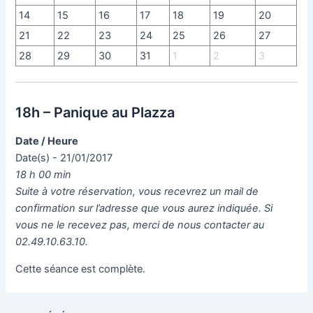
14
15
16
17
18
19
20
21
22
23
24
25
26
27
28
29
30
31
1
2
3
18h – Panique au Plazza
Date / Heure
Date(s) - 21/01/2017
18 h 00 min
Suite à votre réservation, vous recevrez un mail de
confirmation sur l’adresse que vous aurez indiquée. Si
vous ne le recevez pas, merci de nous contacter au
02.49.10.63.10.
Cette séance est complète.