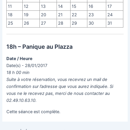
11
12
13
14
15
16
17
18
19
20
21
22
23
24
25
26
27
28
29
30
31
18h – Panique au Plazza
Date / Heure
Date(s) - 28/01/2017
18 h 00 min
Suite à votre réservation, vous recevrez un mail de
confirmation sur l’adresse que vous aurez indiquée. Si
vous ne le recevez pas, merci de nous contacter au
02.49.10.63.10.
Cette séance est complète.