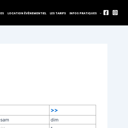
TES
LOCATION ÉVÈNEMENTIEL
LES TARIFS
INFOS PRATIQUES
>>
sam
dim